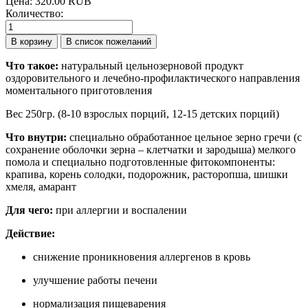
Цена:
320.00 RUB
Количество:
Что такое:
натуральный цельнозерновой продукт
оздоровительного и лечебно-профилактического направления
моментального приготовления
Вес 250гр. (8-10 взрослых порций, 12-15 детских порций)
Что внутри:
специально обработанное цельное зерно гречи (с
сохранение оболочки зерна – клетчатки и зародыша) мелкого
помола и специально подготовленные фитокомпоненты:
крапива, корень солодки, подорожник, расторопша, шишки
хмеля, амарант
Для чего:
при аллергии и воспалении
Действие:
снижение проникновения аллергенов в кровь
улучшение работы печени
нормализация пищеварения