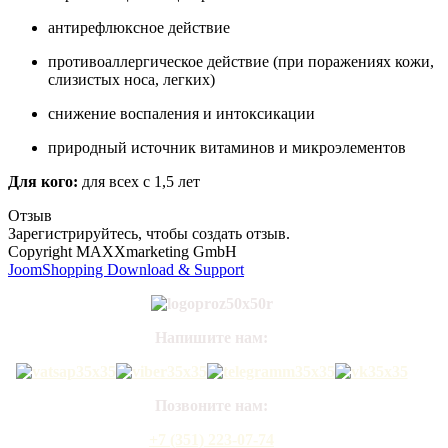
антирефлюксное действие
противоаллергическое действие (при поражениях кожи,
слизистых носа, легких)
снижение воспаления и интоксикации
природный источник витаминов и микроэлементов
Для кого:
для всех с 1,5 лет
Отзыв
Зарегистрируйтесь, чтобы создать отзыв.
Copyright MAXXmarketing GmbH
JoomShopping Download & Support
Напишите нам:
Позвоните нам:
+7 (351) 223-07-74