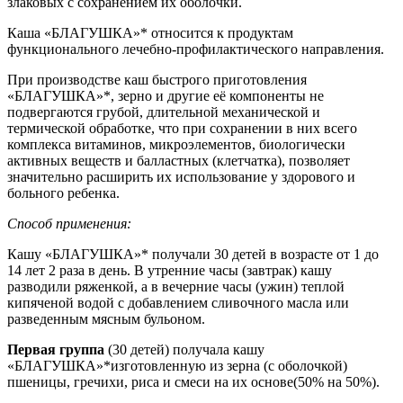
злаковых с сохранением их оболочки.
Каша «БЛАГУШКА»* относится к продуктам
функционального лечебно-профилактического направления.
При производстве каш быстрого приготовления
«БЛАГУШКА»*, зерно и другие её компоненты не
подвергаются грубой, длительной механической и
термической обработке, что при сохранении в них всего
комплекса витаминов, микроэлементов, биологически
активных веществ и балластных (клетчатка), позволяет
значительно расширить их использование у здорового и
больного ребенка.
Способ применения:
Кашу «БЛАГУШКА»* получали 30 детей в возрасте от 1 до
14 лет 2 раза в день. В утренние часы (завтрак) кашу
разводили ряженкой, а в вечерние часы (ужин) теплой
кипяченой водой с добавлением сливочного масла или
разведенным мясным бульоном.
Первая группа
(30 детей) получала кашу
«БЛАГУШКА»*изготовленную из зерна (с оболочкой)
пшеницы, гречихи, риса и смеси на их основе(50% на 50%).