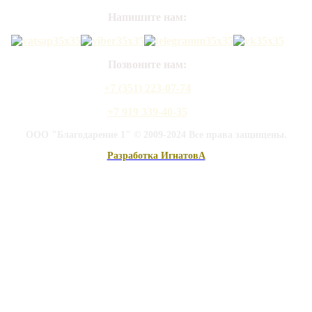
Напишите нам:
Позвоните нам:
+7 (351) 223-07-74
+7 919 339-40-35
ООО "Благодарение 1" © 2009-2024 Все права защищены.
Разработка ИгнатовА