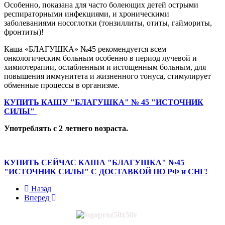
Особенно, показана для часто болеющих детей острыми
респираторными инфекциями, и хроническими
заболеваниями носоглотки (тонзиллиты, отиты, гаймориты,
фронтиты)!
Каша «БЛАГУШКА» №45 рекомендуется всем
онкологическим больным особенно в период лучевой и
химиотерапии, ослабленным и истощенным больным, для
повышения иммунитета и жизненного тонуса, стимулирует
обменные процессы в организме.
КУПИТЬ КАШУ "БЛАГУШКА" № 45 "ИСТОЧНИК
СИЛЫ"
Употреблять с 2 летнего возраста.
КУПИТЬ СЕЙЧАС КАША "БЛАГУШКА" №45
"ИСТОЧНИК СИЛЫ" С ДОСТАВКОЙ ПО РФ и СНГ!
Назад
Вперед