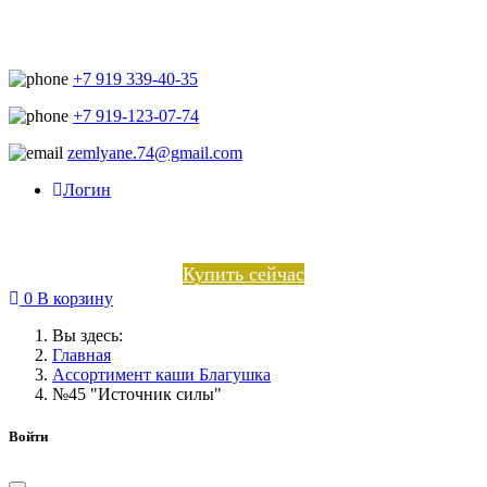
+7 919 339-40-35
+7 919-123-07-74
zemlyane.74@gmail.com
Логин
Купить сейчас
0
В корзину
Вы здесь:
Главная
Ассортимент каши Благушка
№45 "Источник силы"
Войти