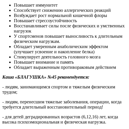
Повышает иммунитет
Способствует снижению аллергических реакций
Возбуждает рост нормальной кишечной флоры
Повышает стрессоустойчивость
Восстанавливает силы после физических и умственных
нагрузок
У спортсменов повышает выносливость к длительным
физическим нагрузкам.
Обладает умеренным анаболическим эффектом
(улучшает усвоение и накопление белка)
Стимулирует деятельность головного мозга
Повышает внимание и память
Обладает выраженным противораковым действием
Каша «БЛАГУШКА» №45 рекомендуется:
- людям, занимающимся спортом и тяжелым физическим
трудом;
- людям, перенесшим тяжелые заболевания, операции, когда
требуется длительный восстановительный период!
- для детей деградированных возрастов (6,12,16) лет, когда
высока психоэмоциональная и физическая нагрузка.