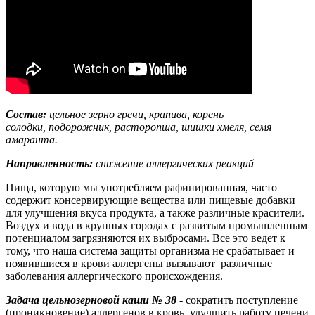
Состав:
цельное зерно гречи, крапива, корень
солодки, подорожник, расторопша, шишки хмеля, семя
амаранта.
Направленность:
снижение аллергических реакций
Пища, которую мы употребляем рафинированная, часто
содержит консервирующие вещества или пищевые добавки
для улучшения вкуса продукта, а также различные красители.
Воздух и вода в крупных городах с развитым промышленным
потенциалом загрязняются их выбросами. Все это ведет к
тому, что наша система защиты организма не срабатывает и
появившиеся в крови аллергены вызывают различные
заболевания аллергического происхождения.
Задача цельнозерновой каши № 38
- сократить поступление
(проникновение) аллергенов в кровь, улучшить работу печени