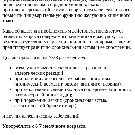
по выведению шлаков и радионуклидов, оказать
противоаллергический эффект на организм человека, а также
повысить пищеварительную функцию желудочно-кишечного
тракта.
Каша обладает антирефлюксным действием, препятствует
развитию заброса содержимого кишечника в желудок, что
ведет к отсутствию микроаспирационного синдрома, а значит,
препятствует развитию бронхиальной астмы и ее обострений.
Цельнозерновая каша №38
рекомендуется
:
всем, у кого имеется склонность к развитию
аллергических реакций;
при наличии аллергических заболеваний кожи
(атопический дерматит, экзема, витилиго, псориаз);
при заболевании слизистых носа (аллергический ринит,
вазомоторный ринит и др.);
при поражении легких (бронхиальная астма,
астматический бронхит и др.)
и других аллергических заболеваний.
Употреблять с 6-7 месячного возраста.