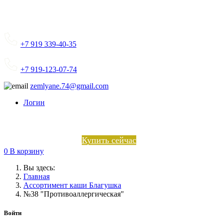
+7 919 339-40-35
+7 919-123-07-74
zemlyane.74@gmail.com
Логин
Купить сейчас
0
В корзину
Вы здесь:
Главная
Ассортимент каши Благушка
№38 "Противоаллергическая"
Войти