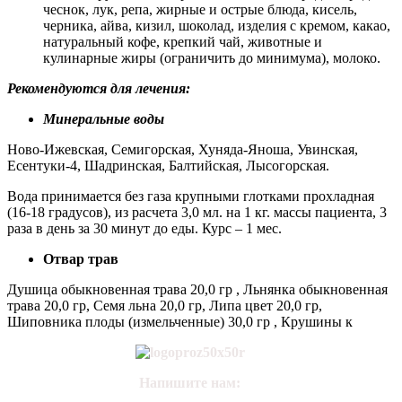
чеснок, лук, репа, жирные и острые блюда, кисель,
черника, айва, кизил, шоколад, изделия с кремом, какао,
натуральный кофе, крепкий чай, животные и
кулинарные жиры (ограничить до минимума), молоко.
Рекомендуются для лечения:
Минеральные воды
Ново-Ижевская, Семигорская, Хуняда-Яноша, Увинская,
Есентуки-4, Шадринская, Балтийская, Лысогорская.
Вода принимается без газа крупными глотками прохладная
(16-18 градусов), из расчета 3,0 мл. на 1 кг. массы пациента, 3
раза в день за 30 минут до еды. Курс – 1 мес.
Отвар трав
Душица обыкновенная трава 20,0 гр , Льнянка обыкновенная
трава 20,0 гр, Семя льна 20,0 гр, Липа цвет 20,0 гр,
Шиповника плоды (измельченные) 30,0 гр , Крушины к
Напишите нам: