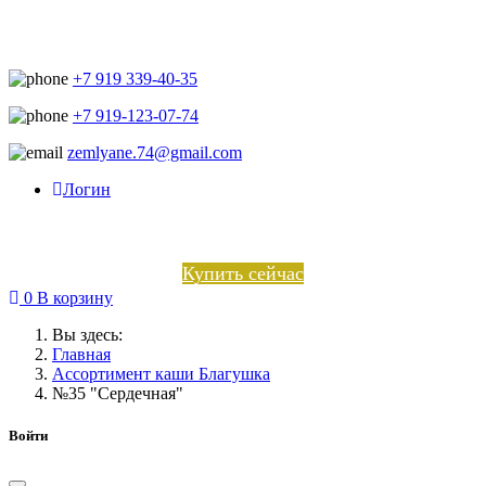
+7 919 339-40-35
+7 919-123-07-74
zemlyane.74@gmail.com
Логин
Купить сейчас
0
В корзину
Вы здесь:
Главная
Ассортимент каши Благушка
№35 "Сердечная"
Войти