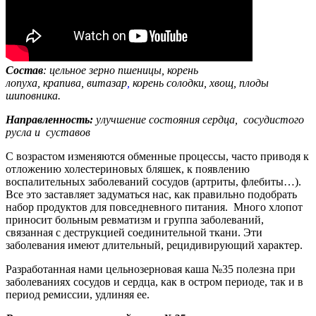
Состав
: цельное зерно пшеницы, корень
лопуха, крапива, витазар
,
корень солодки, хвощ, плоды
шиповника.
Направленность:
улучшение состояния сердца, сосудистого
русла и суставов
С возрастом изменяются обменные процессы, часто приводя к
отложению холестериновых бляшек, к появлению
воспалительных заболеваний сосудов (артриты, флебиты…).
Все это заставляет задуматься нас, как правильно подобрать
набор продуктов для повседневного питания. Много хлопот
приносит больным ревматизм и группа заболеваний,
связанная с деструкцией соединительной ткани. Эти
заболевания имеют длительный, рецидивирующий характер.
Разработанная нами цельнозерновая каша №35 полезна при
заболеваниях сосудов и сердца, как в остром периоде, так и в
период ремиссии, удлиняя ее.