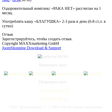
Оздоровительный комплекс «РАКА НЕТ» рассчитан на 1
месяц.
Употреблять кашу «БЛАГУШКА» 2-3 раза в день (6-8 ст.л. в
сутки)
Отзыв
Зарегистрируйтесь, чтобы создать отзыв.
Copyright MAXXmarketing GmbH
JoomShopping Download & Support
Напишите нам:
Позвоните нам:
+7 (351) 223-07-74
+7 919 339-40-35
ООО "Благодарение 1" © 2009-2024 Все права защищены.