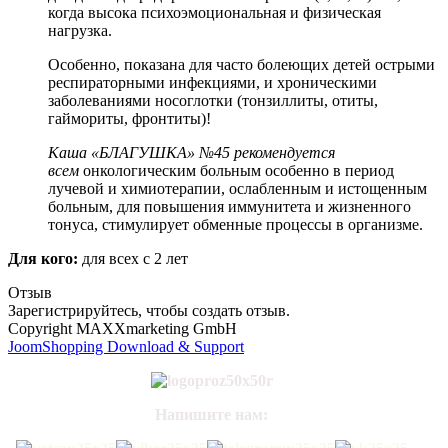
когда высока психоэмоциональная и физическая
нагрузка.
Особенно, показана для часто болеющих детей острыми
респираторными инфекциями, и хроническими
заболеваниями носоглотки (тонзиллиты, отиты,
гаймориты, фронтиты)!
Каша «БЛАГУШКА» №45 рекомендуется
всем
онкологическим больным особенно в период
лучевой и химиотерапии, ослабленным и истощенным
больным, для повышения иммунитета и жизненного
тонуса, стимулирует обменные процессы в организме.
Для кого:
для всех с 2 лет
Отзыв
Зарегистрируйтесь, чтобы создать отзыв.
Copyright MAXXmarketing GmbH
JoomShopping Download & Support
Напишите нам: