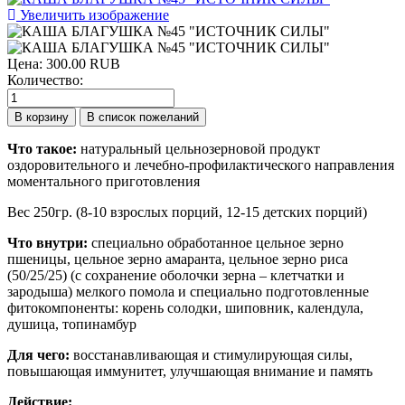
Увеличить изображение
Цена:
300.00 RUB
Количество:
Что такое:
натуральный цельнозерновой продукт
оздоровительного и лечебно-профилактического направления
моментального приготовления
Вес 250гр. (8-10 взрослых порций, 12-15 детских порций)
Что внутри:
специально обработанное цельное зерно
пшеницы, цельное зерно амаранта, цельное зерно риса
(50/25/25) (с сохранение оболочки зерна – клетчатки и
зародыша) мелкого помола и специально подготовленные
фитокомпоненты: корень солодки, шиповник, календула,
душица, топинамбур
Для чего:
восстанавливающая и стимулирующая силы,
повышающая иммунитет, улучшающая внимание и память
Действие: