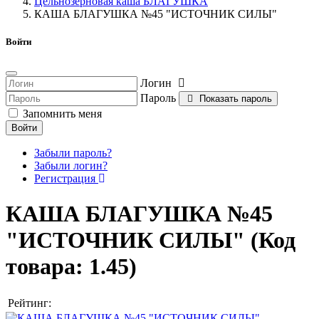
Цельнозерновая каша БЛАГУШКА
КАША БЛАГУШКА №45 "ИСТОЧНИК СИЛЫ"
Войти
Логин
Пароль
Показать пароль
Запомнить меня
Войти
Забыли пароль?
Забыли логин?
Регистрация
КАША БЛАГУШКА №45
"ИСТОЧНИК СИЛЫ"
(Код
товара:
1.45
)
Рейтинг: