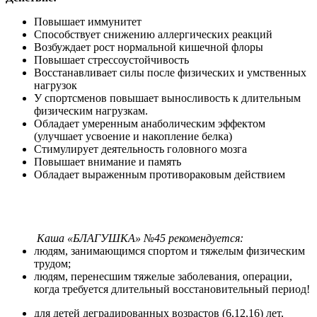
Повышает иммунитет
Способствует снижению аллергических реакций
Возбуждает рост нормальной кишечной флоры
Повышает стрессоустойчивость
Восстанавливает силы после физических и умственных
нагрузок
У спортсменов повышает выносливость к длительным
физическим нагрузкам.
Обладает умеренным анаболическим эффектом
(улучшает усвоение и накопление белка)
Стимулирует деятельность головного мозга
Повышает внимание и память
Обладает выраженным противораковым действием
Каша «БЛАГУШКА» №45 рекомендуется:
людям, занимающимся спортом и тяжелым физическим
трудом;
людям, перенесшим тяжелые заболевания, операции,
когда требуется длительный восстановительный период!
для детей деградированных возрастов (6,12,16) лет,